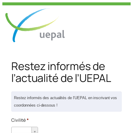
Aller
au
contenu
Restez informés de
l’actualité de l’UEPAL
Restez informés des actualités de l’UEPAL en inscrivant vos
coordonnées ci-dessous !
Civilité
*
Civilité