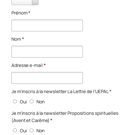
*
Prénom
*
Nom
*
Adresse e-mail
*
Je m'inscris à la newsletter La Lettre de l'UEPAL
*
Oui
Non
Je m'inscris à la newsletter Propositions spirituelles
(Avent et Carême)
*
Oui
Non